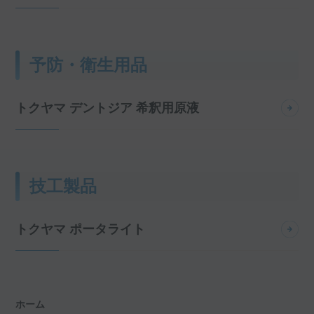
予防・衛生用品
トクヤマ デントジア 希釈用原液
技工製品
トクヤマ ポータライト
ホーム