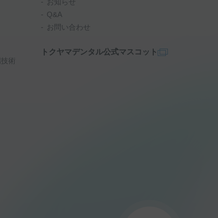
お知らせ
Q&A
お問い合わせ
トクヤマデンタル公式マスコット
端技術