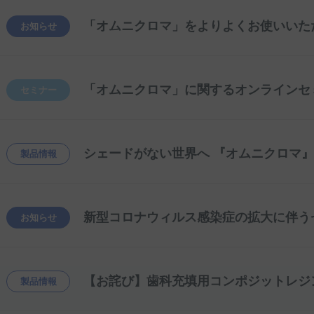
お知らせ
セミナー
シェードがない世界へ 『オムニクロマ』新
製品情報
新型コロナウィルス感染症の拡大に伴う
お知らせ
【お詫び】歯科充填用コンポジットレジ
製品情報