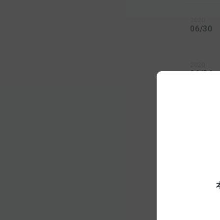
2020
06/30
2020
06/24
2020
06/01
2020
05/25
2020
05/25