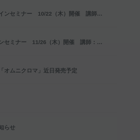
「ソフリライナータフ」を使ったオンラインセミナー 10/22（木）開催 講師：金澤 学先生
「オムニクロマ」に関する無料オンラインセミナー 11/26（木）開催 講師：宮崎真至先生
「オムニクロマ」近日発売予定
知らせ