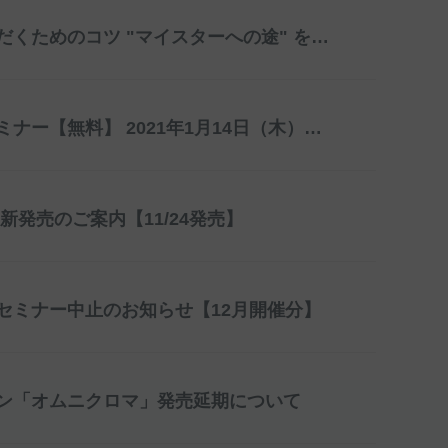
「オムニクロマ」をよりよくお使いいただくためのコツ "マイスターへの途" を特設ページにアップしました
「オムニクロマ」に関するオンラインセミナー【無料】 2021年1月14日（木）開催
発売のご案内【11/24発売】
セミナー中止のお知らせ【12月開催分】
ン「オムニクロマ」発売延期について