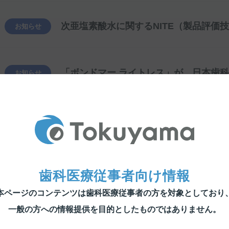
お知らせ
お知らせ
「エステライトブロックII」新発売
製品情報
「エステライトブロック」販売中止のお
製品情報
歯科医療従事者向け情報
本ページのコンテンツは歯科医療従事者の方を対象としており
一般の方への情報提供を目的としたものではありません。
「フィッティング ジグ」販売中止のお
製品情報