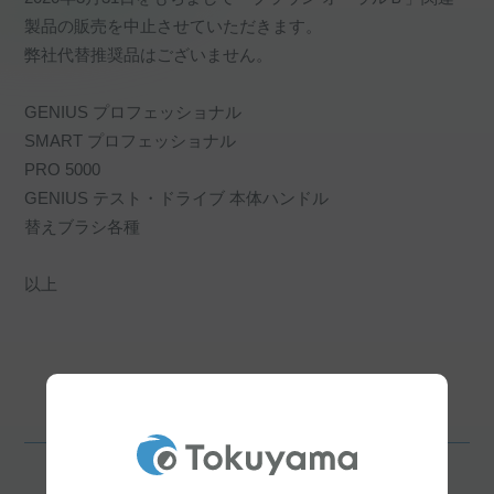
製品の販売を中止させていただきます。
弊社代替推奨品はございません。
GENIUS プロフェッショナル
SMART プロフェッショナル
PRO 5000
GENIUS テスト・ドライブ 本体ハンドル
替えブラシ各種
以上