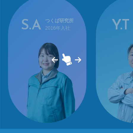
つくば研究所
S.A
Y.T
2016年入社