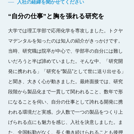
入社の経緯を聞かせてください
“自分の仕事”と胸を張れる研究を
大学では理工学部で応用化学を専攻しました。トクヤ
マデンタルを知ったのは知人の紹介がきっかけです。
当時、研究職は院卒が中心で、学部卒の自分には難し
いだろうと半ば諦めていました。そんな中、「研究開
発に携われる」「研究を“製品”として世に送り出せる」
と聞き、大きく心が動きました。最終面接では、研究
段階から製品化まで一貫して関われること、数年で形
になることを伺い、自分の仕事として誇れる開発に携
われる環境だと実感。少人数で一つの製品をつくり上
げられる点にも魅力を感じ、入社を決意しました。ま
た、全国転勤がなく、長く働き続けられることも後押