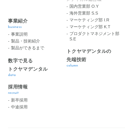
国内営業部 O.Y
海外営業部 S.S
マーケティング部 I.R
事業紹介
マーケティング部 K.T
business
プロダクトマネジメント部
事業説明
S.E
製品・技術紹介
製品ができるまで
トクヤマデンタルの
先端技術
数字で見る
column
トクヤマデンタル
data
採用情報
recruit
新卒採用
中途採用