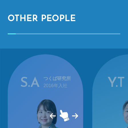
OTHER PEOPLE
つくば研究所
S.A
Y.T
2016年入社