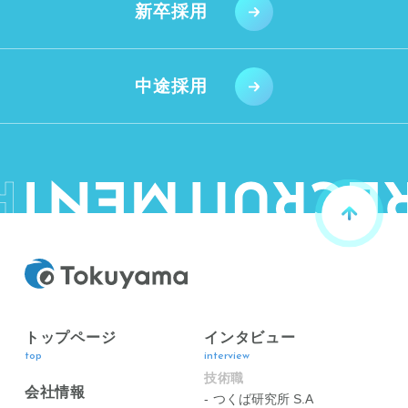
新卒採用
中途採用
トップページ
インタビュー
top
interview
技術職
会社情報
つくば研究所 S.A