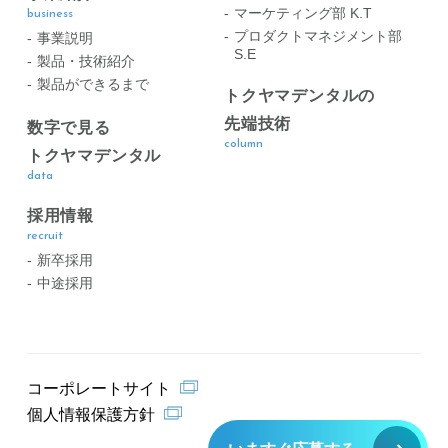
マーケティング部 K.T
business
プロダクトマネジメント部
事業説明
S.E
製品・技術紹介
製品ができるまで
トクヤマデンタルの
先端技術
数字で見る
column
トクヤマデンタル
data
採用情報
recruit
新卒採用
中途採用
コーポレートサイト
個人情報保護方針