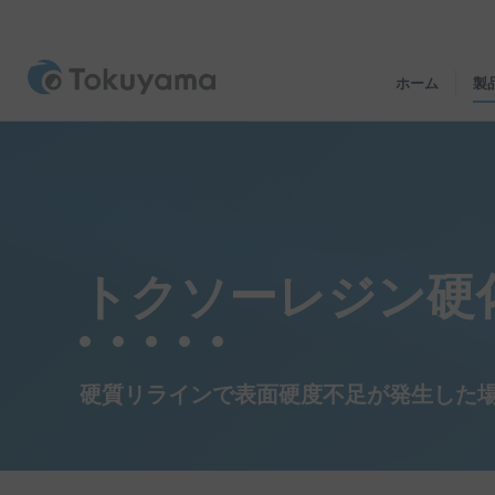
ホーム
製
トクソーレジン硬化
硬質リラインで表面硬度不足が発生した