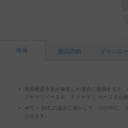
特長
製品詳細
ダウンロ
表面硬度不足が発生した場合に使用すると、
クヤマリベースⅢ、トクヤマリ ベースⅡが
40℃～ 60℃の温水に溶かして、その中に、
させます。