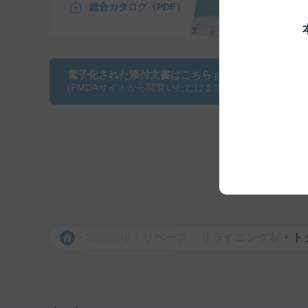
総合カタログ（PDF）
電子化された添付文書はこちら
(PMDAサイトから閲覧いただけます)
製品情報
リベース・リライニング材
ト