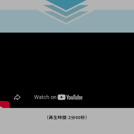
（再⽣時間:2分00秒）