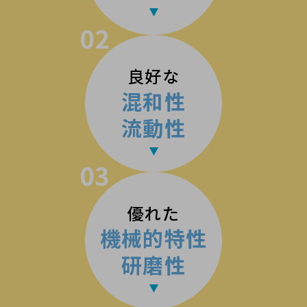
02
良好な
混和性
流動性
03
優れた
機械的特性
研磨性