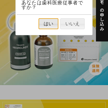
製品デモの申し込み
あなたは歯科医療従事者で
すか？
はい
いいえ