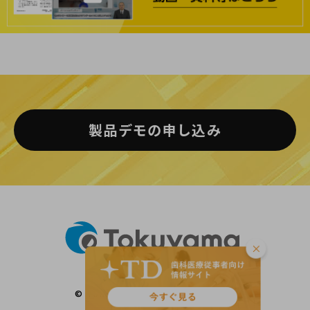
製品デモの申し込み
© Tokuyama Dental Corporation