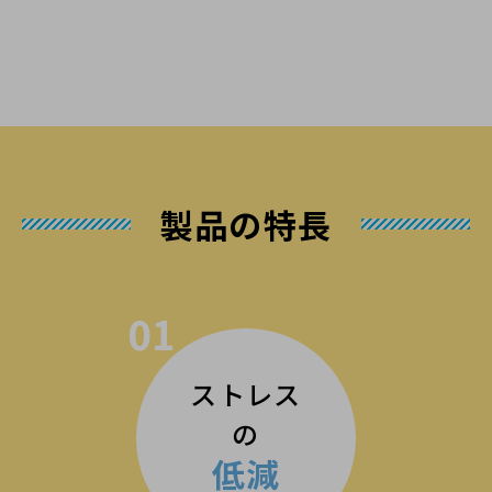
製品の特長
01
ストレス
の
低減