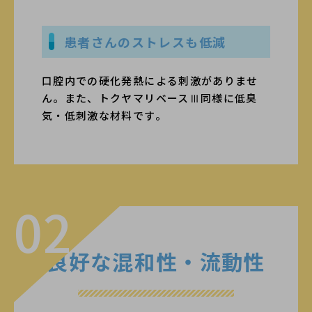
患者さんのストレスも低減
口腔内での硬化発熱による刺激がありませ
ん。また、トクヤマリベースⅢ同様に低臭
気・低刺激な材料です。
02
良好な混和性・流動性